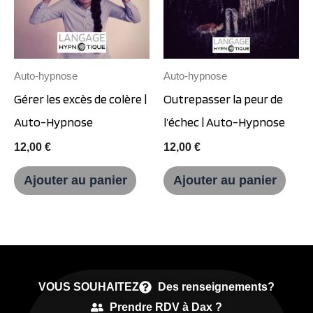
Auto-hypnose
Auto-hypnose
Gérer les excès de colère |
Outrepasser la peur de
Auto-Hypnose
l’échec | Auto-Hypnose
12,00
€
12,00
€
Ajouter au panier
Ajouter au panier
VOUS SOUHAITEZ
Des renseignements?
Prendre RDV à Dax ?