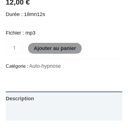
12,00
€
Durée : 18mn12s
Fichier : mp3
Alternative:
Ajouter au panier
Auto-hypnose
Catégorie :
Description
Avis (0)