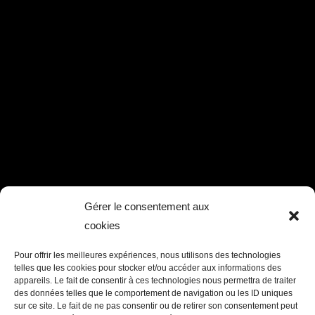
Gérer le consentement aux
cookies
Pour offrir les meilleures expériences, nous utilisons des technologies
telles que les cookies pour stocker et/ou accéder aux informations des
appareils. Le fait de consentir à ces technologies nous permettra de traiter
des données telles que le comportement de navigation ou les ID uniques
sur ce site. Le fait de ne pas consentir ou de retirer son consentement peut