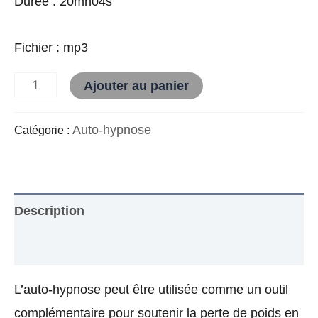
Durée : 20mn04s
Fichier : mp3
Alternative:
Ajouter au panier
Auto-hypnose
Catégorie :
Description
Avis (0)
L’auto-hypnose peut être utilisée comme un outil
complémentaire pour soutenir la perte de poids en