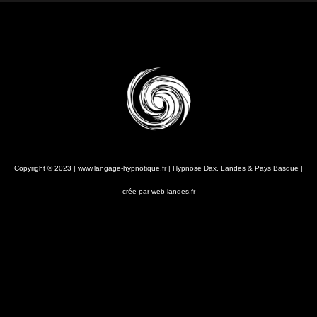
Copyright © 2023 | www.langage-hypnotique.fr | Hypnose Dax, Landes & Pays Basque |
crée par web-landes.fr