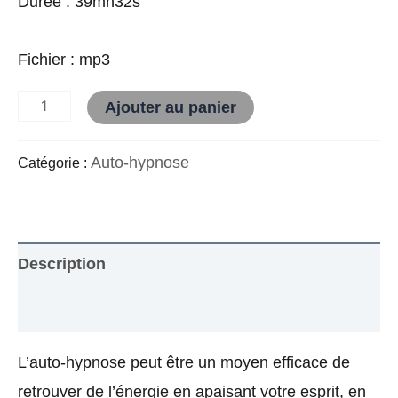
Durée : 39mn32s
Fichier : mp3
Alternative:
Ajouter au panier
Auto-hypnose
Catégorie :
Description
Avis (0)
L’auto-hypnose peut être un moyen efficace de
retrouver de l’énergie en apaisant votre esprit, en