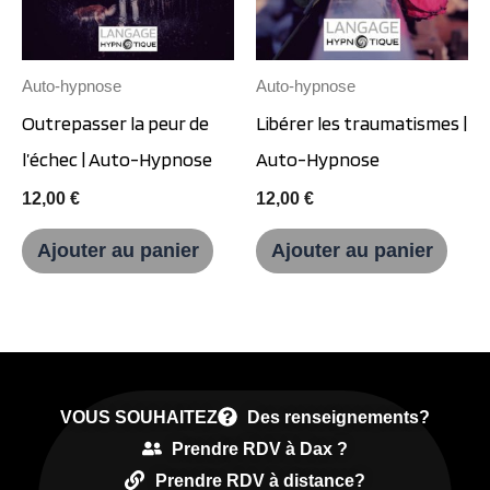
Auto-hypnose
Auto-hypnose
Outrepasser la peur de
Libérer les traumatismes |
l’échec | Auto-Hypnose
Auto-Hypnose
12,00
€
12,00
€
Ajouter au panier
Ajouter au panier
VOUS SOUHAITEZ
Des renseignements?
Prendre RDV à Dax ?
Prendre RDV à distance?