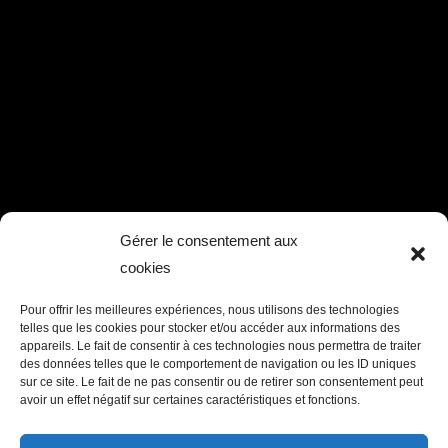
Gérer le consentement aux
cookies
Pour offrir les meilleures expériences, nous utilisons des technologies
telles que les cookies pour stocker et/ou accéder aux informations des
appareils. Le fait de consentir à ces technologies nous permettra de traiter
des données telles que le comportement de navigation ou les ID uniques
sur ce site. Le fait de ne pas consentir ou de retirer son consentement peut
avoir un effet négatif sur certaines caractéristiques et fonctions.