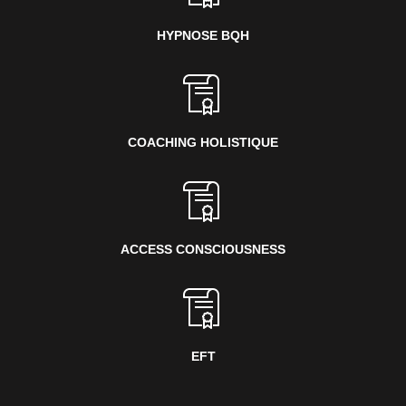
HYPNOSE BQH
COACHING HOLISTIQUE
ACCESS CONSCIOUSNESS
EFT