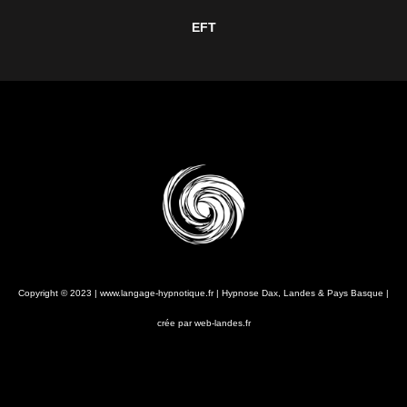
EFT
Copyright © 2023 | www.langage-hypnotique.fr | Hypnose Dax, Landes & Pays Basque |
crée par web-landes.fr