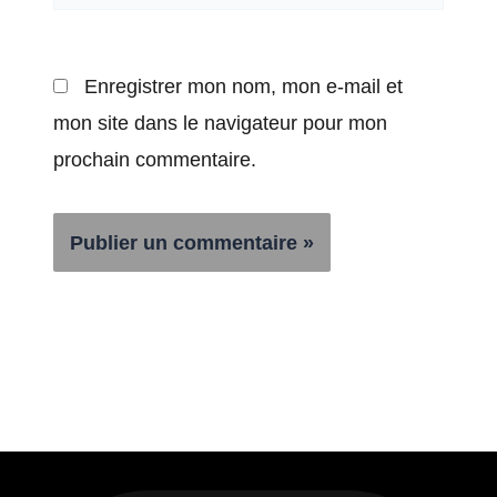
Enregistrer mon nom, mon e-mail et
mon site dans le navigateur pour mon
prochain commentaire.
Alternative: