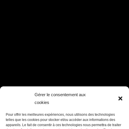
Gérer le consentement aux
cookies
Pour offrir les meilleures expériences, nous utilisons des technologies
telles que les cookies pour stocker et/ou accéder aux informations des
appareils. Le fait de consentir à ces technologies nous permettra de traiter