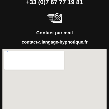
+33 (0)7 67 77 19 81
Contact par mail
contact@langage-hypnotique.fr