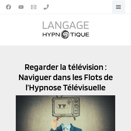
Aller
au
contenu
Regarder la télévision :
Naviguer dans les Flots de
l’Hypnose Télévisuelle