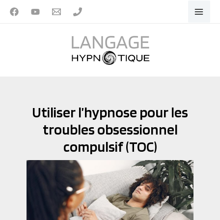
Aller
au
contenu
Utiliser l’hypnose pour les
troubles obsessionnel
compulsif (TOC)