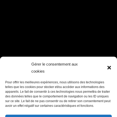
Gérer le consentement aux
cookies
Pour offrir les meilleures expériences, nous utilisons des technologies
telles que les cookies pour stocker et/ou accéder aux informations des
appareils. Le fait de consentir à ces technologies nous permettra de traiter
des données telles que le comportement de navigation ou les ID uniques
sur ce site. Le fait de ne pas consentir ou de retirer son consentement peut
avoir un effet négatif sur certaines caractéristiques et fonctions.