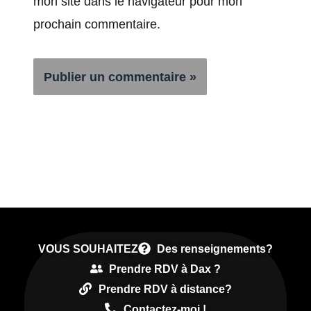
mon site dans le navigateur pour mon
prochain commentaire.
Alternative:
VOUS SOUHAITEZ
Des renseignements?
Prendre RDV à Dax ?
Prendre RDV à distance?
Contactez-moi !