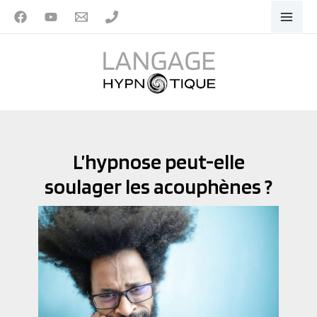
Aller
au
contenu
L’hypnose peut-elle
soulager les acouphènes ?