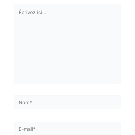
Écrivez
ici…
Nom*
E-