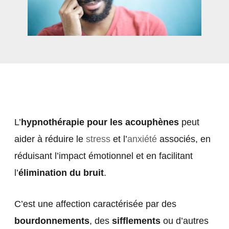
L’
hypnothérapie pour les acouphènes
peut
aider à réduire le
stress
et l’
anxiété
associés, en
réduisant l’impact émotionnel et en facilitant
l’
élimination du bruit
.
C’est une affection caractérisée par des
bourdonnements
, des
sifflements
ou d’autres