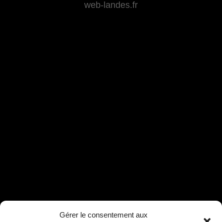
web-landes.fr
Gérer le consentement aux