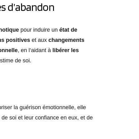
es d’abandon
notique
pour induire un
état de
s positives
et aux
changements
onnelle
, en l’aidant à
libérer les
estime de soi.
riser la guérison émotionnelle, elle
de soi et leur confiance en eux, et de