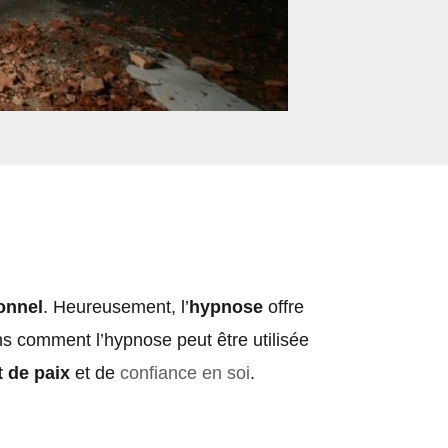
onnel
. Heureusement, l’
hypnose
offre
ns comment l’hypnose peut être utilisée
 de paix
et de
confiance en soi
.