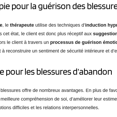
ie pour la guérison des blessur
e
, le
thérapeute
utilise des techniques d’
induction hyp
 cet état, le client est donc plus réceptif aux
suggestion
rs le client à travers un
processus de guérison émoti
 à reconstruire un sentiment de sécurité intérieure et d’
e pour les blessures d’abandon
es blessures offre de nombreux avantages. En plus de favo
eilleure compréhension de soi, d’améliorer leur estime 
ions difficiles et les relations interpersonnelles.