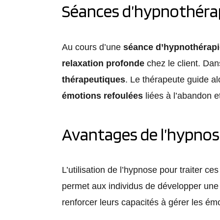
Séances d’hypnothérap
Au cours d’une
séance d’hypnothérapi
relaxation profonde
chez le client. Dans
thérapeutiques
. Le thérapeute guide alo
émotions refoulées
liées à l’abandon et
Avantages de l’hypnos
L’utilisation de l’hypnose pour traiter c
permet aux individus de développer une m
renforcer leurs capacités à gérer les émot