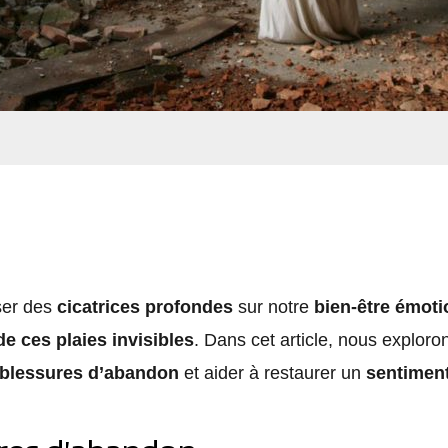
ser des
cicatrices profondes
sur notre
bien-être émoti
e ces plaies invisibles
. Dans cet article, nous exploro
s blessures d’abandon
et aider à restaurer un
sentiment