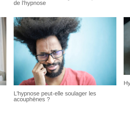
de l’hypnose
Hy
L’hypnose peut-elle soulager les
acouphènes ?