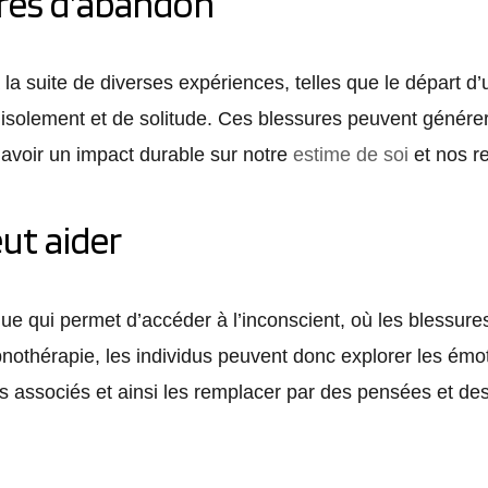
res d’abandon
a suite de diverses expériences, telles que le départ d’un
’isolement et de solitude. Ces blessures peuvent générer
nt avoir un impact durable sur notre
estime de soi
et nos re
ut aider
ue qui permet d’accéder à l’inconscient, où les blessur
nothérapie, les individus peuvent donc explorer les émot
s associés et ainsi les remplacer par des pensées et des