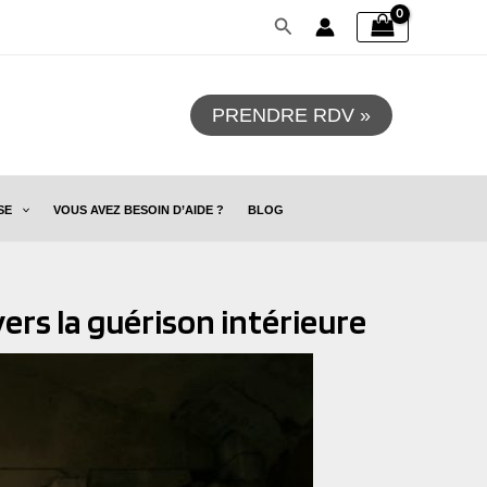
Rechercher
PRENDRE RDV »
SE
VOUS AVEZ BESOIN D’AIDE ?
BLOG
ers la guérison intérieure