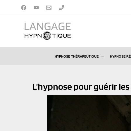
Aller
au
contenu
HYPNOSE THÉRAPEUTIQUE
HYPNOSE RÉ
L’hypnose pour guérir les