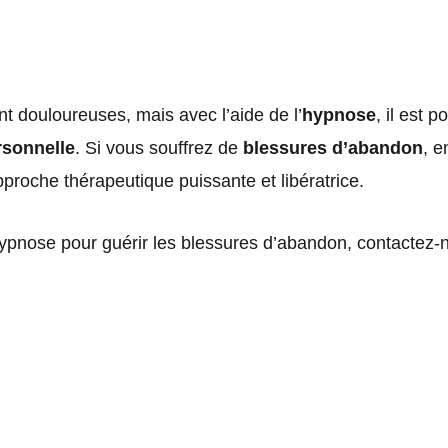
 douloureuses, mais avec l’aide de l’
hypnose
, il est 
rsonnelle
. Si vous souffrez de
blessures d’abandon
, e
proche thérapeutique puissante et libératrice.
l’hypnose pour guérir les blessures d’abandon, contactez-