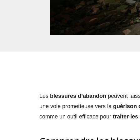
Les
blessures d’abandon
peuvent lais
une voie prometteuse vers la
guérison d
comme un outil efficace pour
traiter le